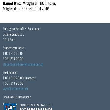
Daniel Wirz, Mitlglied
, *1975, lic.iur.
Mitglied der GRPK seit 01.01.2016
Zunftgesellschaft zu Schmieden
Schmiedenplatz 5
3011 Bern
Stubenschreiberei
T 031 310 20 04
F 031 310 20 09
stubenschreiberei
schmieden.ch
Sozialdienst
T 031 310 20 00 (morgens)
F 031 310 20 09
wyss
schmieden.ch
Download Zunftwappen