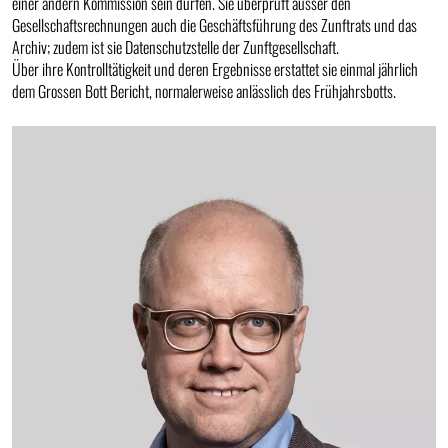
einer andern Kommission sein dürfen. Sie überprüft ausser den
Gesellschaftsrechnungen auch die Geschäftsführung des Zunftrats und das
Archiv; zudem ist sie Datenschutzstelle der Zunftgesellschaft.
Über ihre Kontrolltätigkeit und deren Ergebnisse erstattet sie einmal jährlich
dem Grossen Bott Bericht, normalerweise anlässlich des Frühjahrsbotts.