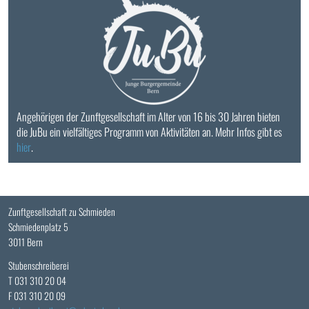
Angehörigen der Zunftgesellschaft im Alter von 16 bis 30 Jahren bieten
die JuBu ein vielfältiges Programm von Aktivitäten an. Mehr Infos gibt es
hier
.
Zunftgesellschaft zu Schmieden
Schmiedenplatz 5
3011 Bern
Stubenschreiberei
T 031 310 20 04
F 031 310 20 09